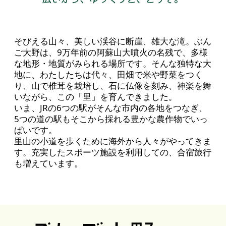
そびえる山々、美しい渓谷に断崖、雄大な滝。ぶん
ご大野は、9万年前の阿蘇山大噴火の名残で、多様
な地形・地質がみられる場所です。そんな独特な大
地に、わたしたちは代々、田畑で米や野菜をつく
り、山で椎茸を栽培し、石に仏像を刻み、神楽を舞
いながら、この「里」を育んできました。
いま、JRの6つの駅がそんな市内の各地をつなぎ、
5つの道の駅もそこから採れる豊かな農作物でいっ
ぱいです。
里山の小道を歩くために海外から人々がやってきま
す。充実したスポーツ施設を利用しての、合宿旅行
も増えています。