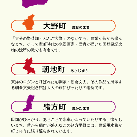
「大分の野菜畑・ぶんご大野」のなかでも、農業が昔から盛ん
なまち。そして室町時代の水墨画家・雪舟が描いた国登録記念
物の沈堕の滝でも有名です。
東洋のロダンと呼ばれた彫刻家・朝倉文夫。その作品を展示す
る朝倉文夫記念館は大人の旅にぴったりの場所です。
田畑がひろがり、あちこちで水車が回っていたりする、懐かし
いまち。昔から稲作が盛んなこの緒方平野には、農業用水路が
町じゅうに張り巡らされています。