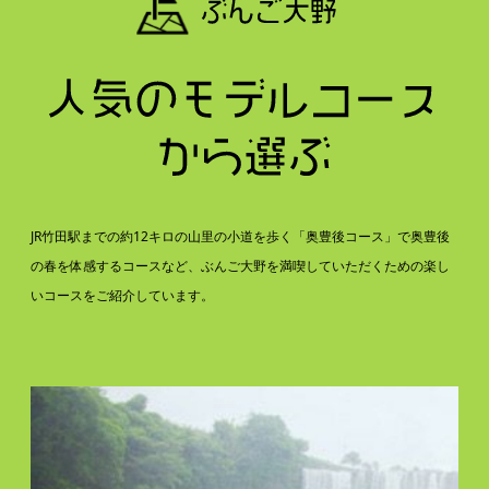
JR竹田駅までの約12キロの山里の小道を歩く「奥豊後コース」で奥豊後
の春を体感するコースなど、ぶんご大野を満喫していただくための楽し
いコースをご紹介しています。