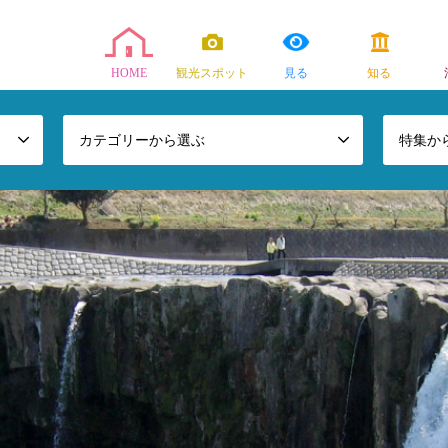
HOME
観光スポット
見る
知る
カテゴリーから選ぶ
特集か