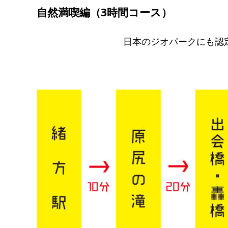
自然満喫編（3時間コース）
日本のジオパークにも認