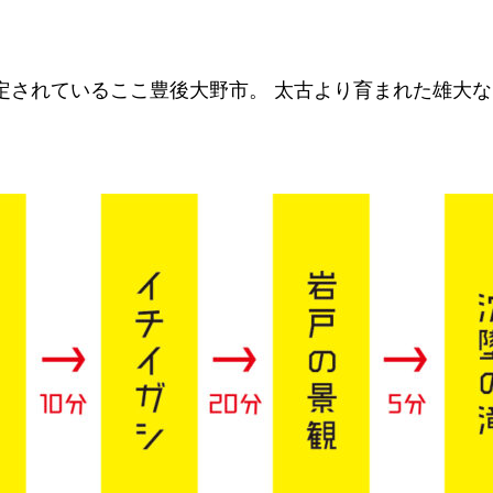
定されているここ豊後大野市。 太古より育まれた雄大