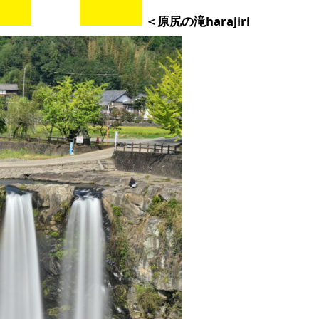
＜原尻の滝harajiri