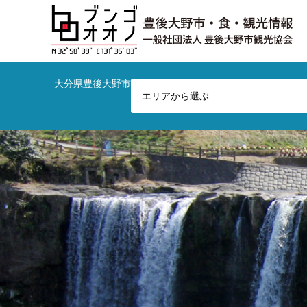
大分県豊後大野市の観光やお店など総合情報サイトです！
エリアから選ぶ