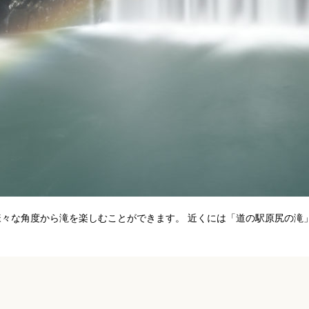
、様々な角度から滝を楽しむことができます。 近くには「道の駅原尻の