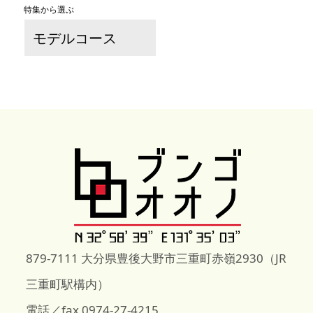
特集から選ぶ
モデルコース
879-7111 大分県豊後大野市三重町赤嶺2930（JR
三重町駅構内）
電話／fax 0974-27-4215