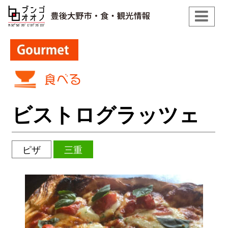
ビストログラッツェ
ピザ
三重