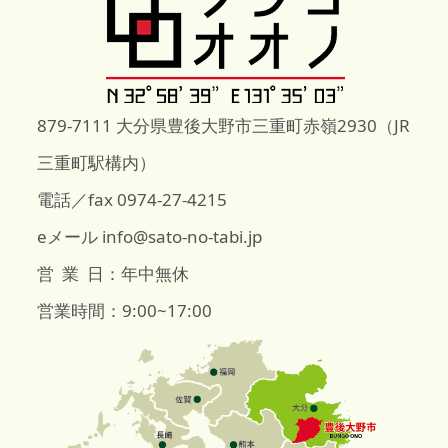
879-7111 大分県豊後大野市三重町赤嶺2930（JR
三重町駅構内）
電話／fax 0974-27-4215
eメール info@sato-no-tabi.jp
営 業 日：年中無休
営業時間：9:00~17:00