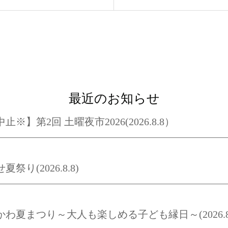
最近のお知らせ
止※】第2回 土曜夜市2026(2026.8.8）
夏祭り(2026.8.8)
かわ夏まつり～大人も楽しめる子ども縁日～(2026.8