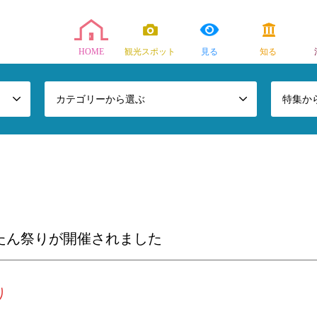
HOME
観光スポット
見る
知る
カテゴリーから選ぶ
特集か
たん祭りが開催されました
り