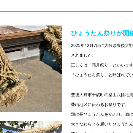
ひょうたん祭りが開
2025年12月7日に大分県豊後
されました。
正しくは「霜月祭り」といいま
「ひょうたん祭り」と呼ばれて
豊後大野市千歳町の柴山八幡社周
柴山地区に伝わるお祭りです。
頭に長ひょうたんをかぶり、肩
大きなわらじを履いたひょうた