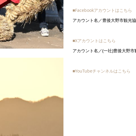
■Facebookアカウントはこちら
アカウント名／豊後大野市観光
■Xアカウントはこちら
アカウント名／(一社)豊後大野市
■YouTubeチャンネルはこちら