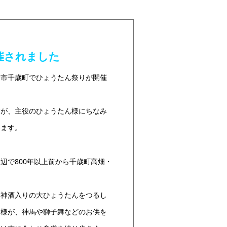
催されました
大野市千歳町でひょうたん祭りが開催
すが、主役のひょうたん様にちなみ
います。
辺で800年以上前から千歳町高畑・
に神酒入りの大ひょうたんをつるし
ん様が、神馬や獅子舞などのお供を