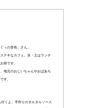
「ぐぅの音色」さん。
のステキなカフェ。水・土はランチ
もお得です。
り、地元のおじいちゃんやおばあち
店です。
も付くよ。手作りのタルタルソース