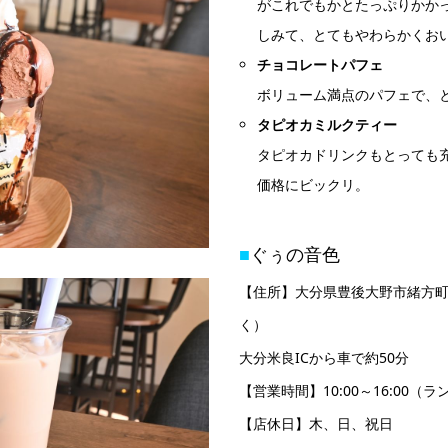
がこれでもかとたっぷりかか
しみて、とてもやわらかくお
チョコレートパフェ
ボリューム満点のパフェで、
タピオカミルクティー
タピオカドリンクもとっても
価格にビックリ。
■
ぐぅの音色
【住所】大分県豊後大野市緒方町馬
く）
大分米良ICから車で約50分
【営業時間】10:00～16:00（ラン
【店休日】木、日、祝日