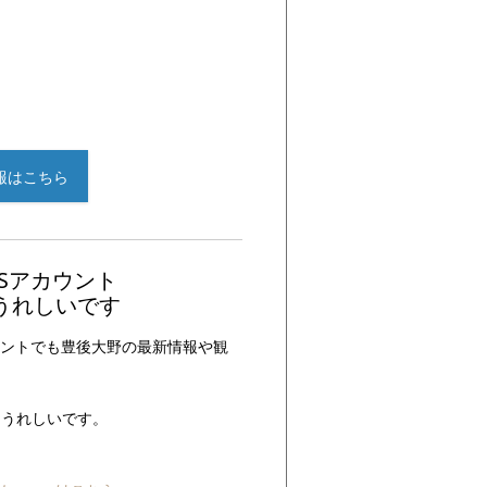
報はこちら
Sアカウント
うれしいです
ウントでも豊後大野の最新情報や観
。
もうれしいです。