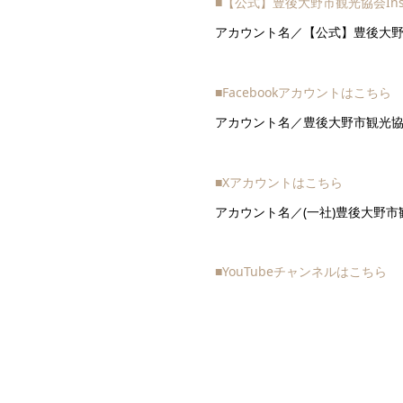
■【公式】豊後大野市観光協会Ins
アカウント名／【公式】豊後大
■Facebookアカウントはこちら
アカウント名／豊後大野市観光
■Xアカウントはこちら
アカウント名／(一社)豊後大野市
■YouTubeチャンネルはこちら