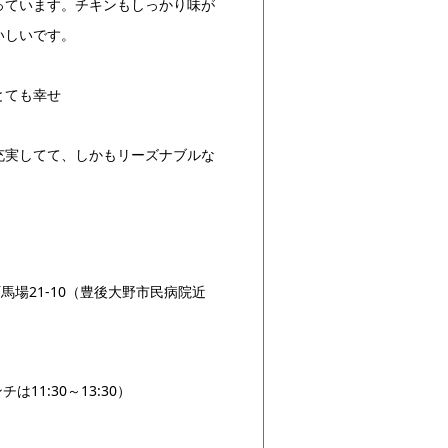
っています。チキンもしっかり味が
いしいです。
とても幸せ
充実してて、しかもリーズナブルな
場21-10（豊後大野市民病院近
チは11:30～13:30）