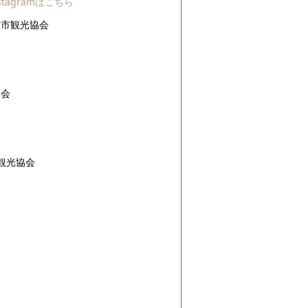
tagramはこちら
野市観光協会
協会
観光協会