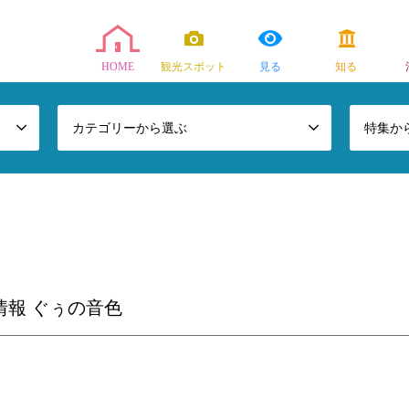
HOME
観光スポット
見る
知る
カテゴリーから選ぶ
特集か
情報 ぐぅの音色