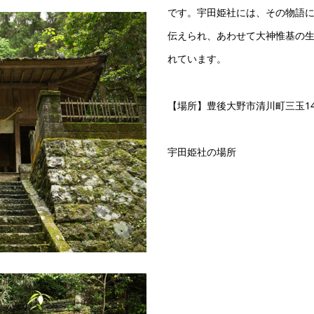
です。宇田姫社には、その物語
伝えられ、あわせて大神惟基の
れています。
【場所】豊後大野市清川町三玉14
宇田姫社の場所