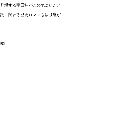
に登場する宇田姫がこの地にいたと
生誕に関わる歴史ロマンも語り継が
93