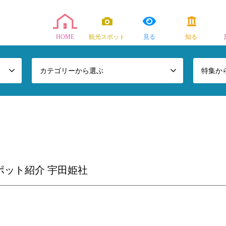
HOME
観光スポット
見る
知る
カテゴリーから選ぶ
特集か
ポット紹介 宇田姫社