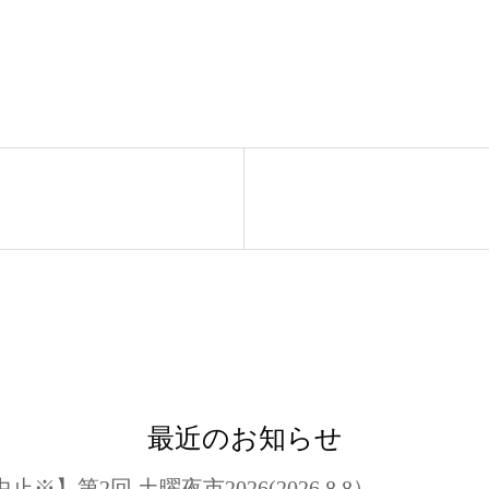
最近のお知らせ
止※】第2回 土曜夜市2026(2026.8.8）