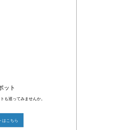
ポット
ットも巡ってみませんか。
トはこちら