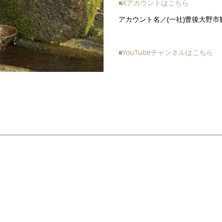
■Xアカウントはこちら
アカウント名／(一社)豊後大野市
■YouTubeチャンネルはこちら