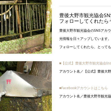
豊後大野市観光協会SN
フォローしてくれたら
豊後大野市観光協会のSNSアカ
光情報を日々アップしています
フォローしてくれたら、とって
■【公式】豊後大野市観光協会Ins
アカウント名／【公式】豊後大
■Facebookアカウントはこちら
アカウント名／豊後大野市観光