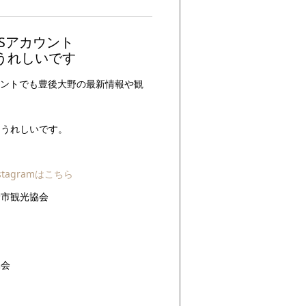
Sアカウント
うれしいです
ウントでも豊後大野の最新情報や観
。
もうれしいです。
tagramはこちら
野市観光協会
協会